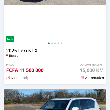
5
2025 Lexus LX
Bissau
PREÇO
QUILOMETRAGEM
FCFA
11 500 000
15,000 KM
6 L
(Petrol)
Automático
Publicado aproximadamente 2 meses atrás