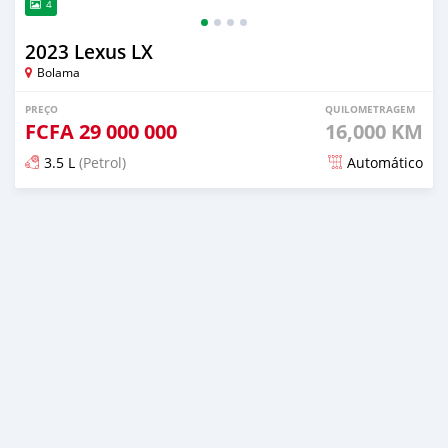
4
2023 Lexus LX
Bolama
PREÇO
QUILOMETRAGEM
FCFA
29 000 000
16,000 KM
3.5 L
(Petrol)
Automático
Publicado 4 meses atrás