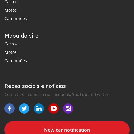
Carros
Motos
Caminhões
Mapa do site
Carros
Motos
Caminhões
Redes sociais e notícias
Conecte-se conosco no Facebook, YouTube e Twitter.
New car notification