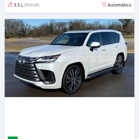
3.5 L
(Petrol)
Automático
Publicado 4 meses atrás