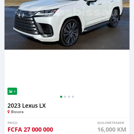
4
2023 Lexus LX
Bissora
PREÇO
QUILOMETRAGEM
FCFA
27 000 000
16,000 KM