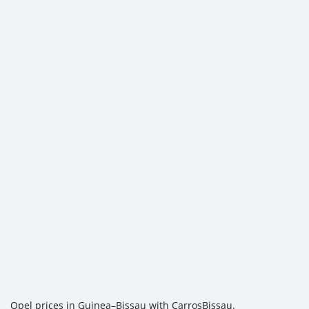
Opel prices in Guinea–Bissau with CarrosBissau.