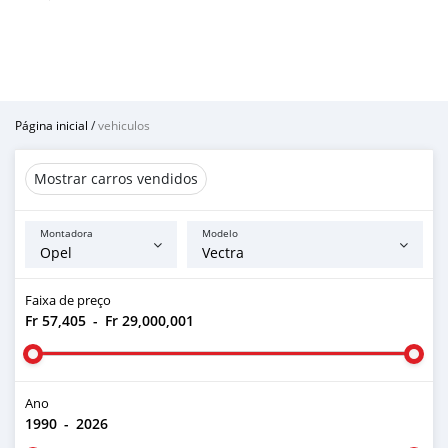
Página inicial
/
vehiculos
Mostrar carros vendidos
Montadora
Modelo
Faixa de preço
Fr 57,405
-
Fr 29,000,001
Ano
1990
-
2026