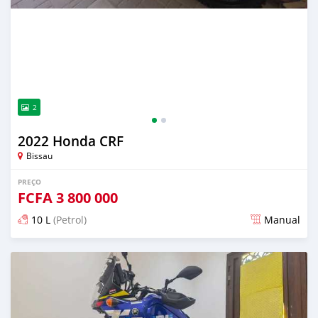
2
2022 Honda CRF
Bissau
PREÇO
FCFA
3 800 000
10 L
(Petrol)
Manual
Publicado aproximadamente 4 anos atrás