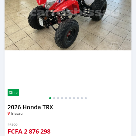
10
2026 Honda TRX
Bissau
PREÇO
FCFA
2 876 298