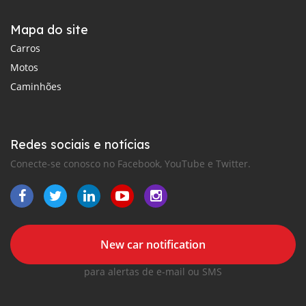
Mapa do site
Carros
Motos
Caminhões
Redes sociais e notícias
Conecte-se conosco no Facebook, YouTube e Twitter.
New car notification
para alertas de e-mail ou SMS