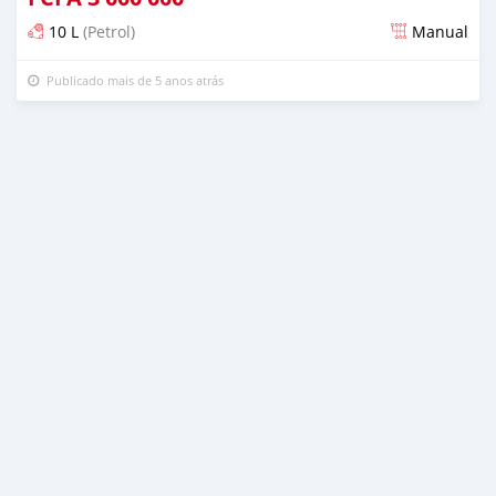
10 L
(Petrol)
Manual
Publicado mais de 5 anos atrás