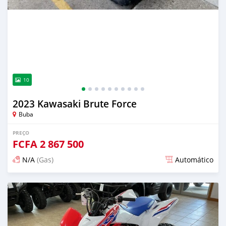
10
2023 Kawasaki Brute Force
Buba
PREÇO
FCFA
2 867 500
N/A
(Gas)
Automático
Publicado 12 dias atrás