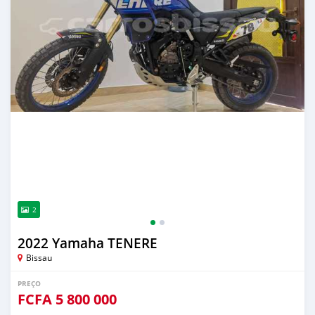
2
2022 Yamaha TENERE
Bissau
PREÇO
FCFA
5 800 000