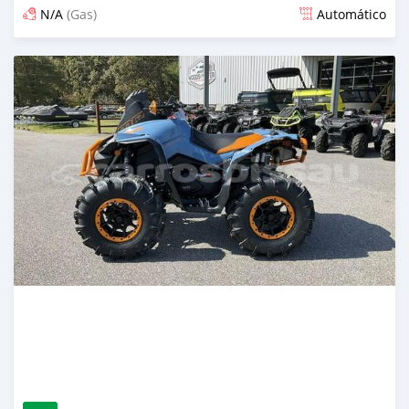
N/A
(Gas)
Automático
Publicado 13 dias atrás