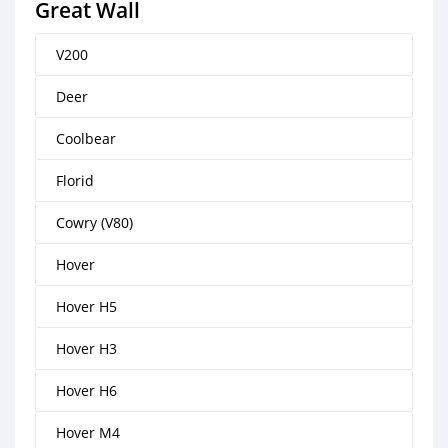
Great Wall
V200
Deer
Coolbear
Florid
Cowry (V80)
Hover
Hover H5
Hover H3
Hover H6
Hover M4