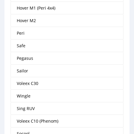
Hover M1 (Peri 4x4)
Hover M2
Peri
Safe
Pegasus
Sailor
Voleex C30
Wingle
Sing RUV
Voleex C10 (Phenom)
Socool