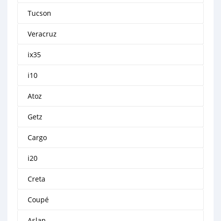
Tucson
Veracruz
ix35
i10
Atoz
Getz
Cargo
i20
Creta
Coupé
Aslan