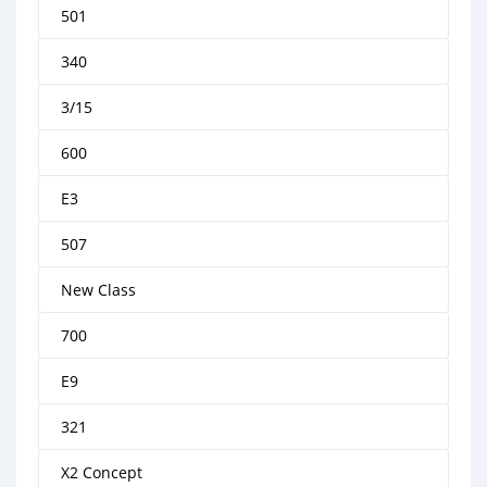
501
340
3/15
600
E3
507
New Class
700
E9
321
X2 Concept