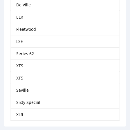
De Ville
ELR
Fleetwood
LSE
Series 62
XTS
XT5
Seville
Sixty Special
XLR