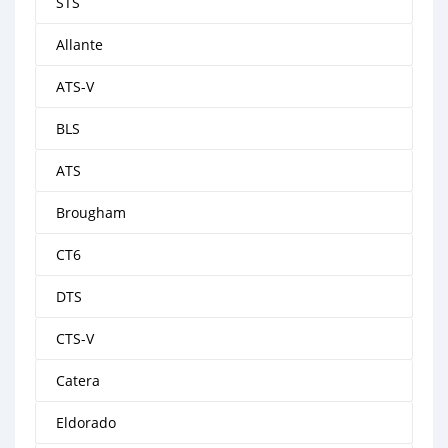
STS
Allante
ATS-V
BLS
ATS
Brougham
CT6
DTS
CTS-V
Catera
Eldorado