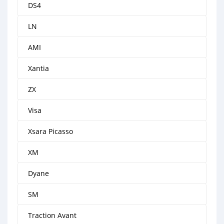
DS4
LN
AMI
Xantia
ZX
Visa
Xsara Picasso
XM
Dyane
SM
Traction Avant