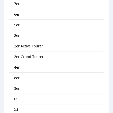
7er
6er
5er
2er
2er Active Tourer
2er Grand Tourer
4er
8er
3er
i3
X4