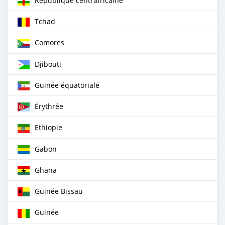
République centrafricaine
Tchad
Comores
Djibouti
Guinée équatoriale
Érythrée
Ethiopie
Gabon
Ghana
Guinée Bissau
Guinée