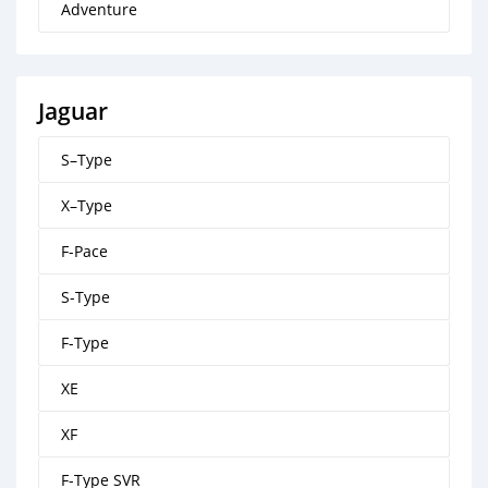
Adventure
Jaguar
S–Type
X–Type
F-Pace
S-Type
F-Type
XE
XF
F-Type SVR