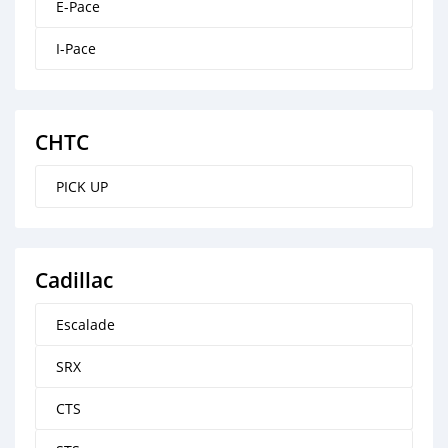
E-Pace
I-Pace
CHTC
PICK UP
Cadillac
Escalade
SRX
CTS