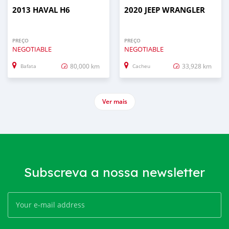
2013 HAVAL H6
2020 JEEP WRANGLER
PREÇO
PREÇO
NEGOTIABLE
NEGOTIABLE
80,000 km
33,928 km
Bafata
Cacheu
Ver mais
Subscreva a nossa newsletter