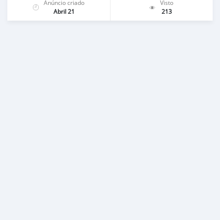
Anúncio criado
Visto
Abril 21
213