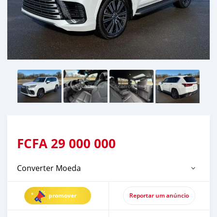
FCFA
29 000 000
Converter Moeda
promover
Reportar um anúncio