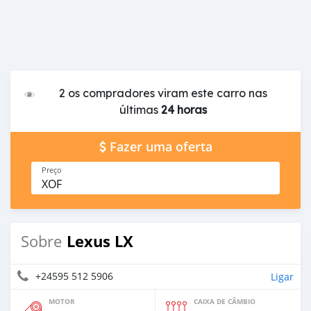
2 os compradores viram este carro nas
últimas
24 horas
Fazer uma oferta
Preço
XOF
Lexus LX
Sobre
+24595 512 5906
Ligar
MOTOR
CAIXA DE CÂMBIO