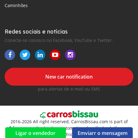
Caminhões
Redes sociais e notícias
Conecte-se conosco no Facebook, YouTube e Twitter.
New car notification
para alertas de e-mail ou SMS
2016-2026 All right reserved. CarrosBissau.com is part of
, the leading automotive classifieds platforms in
Ligar o vendedor
Emviarr o mensagem
Africa