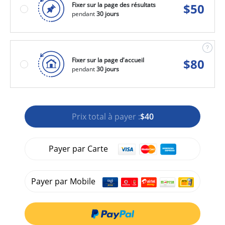
Fixer sur la page des résultats
$
50
pendant
30 jours
Fixer sur la page d'accueil
$
80
pendant
30 jours
Prix total à payer :
$40
Payer par Carte
Payer par Mobile