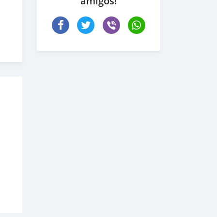
amigos!