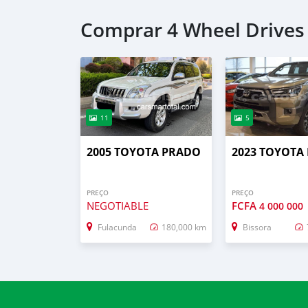
Comprar 4 Wheel Drives
11
5
2005 TOYOTA PRADO
2023 TOYOTA
PREÇO
PREÇO
NEGOTIABLE
FCFA
4 000 000
Fulacunda
180,000 km
Bissora