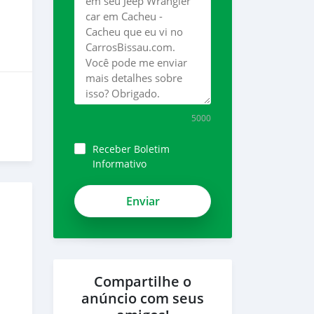
5000
Receber Boletim
Informativo
Compartilhe o
anúncio com seus