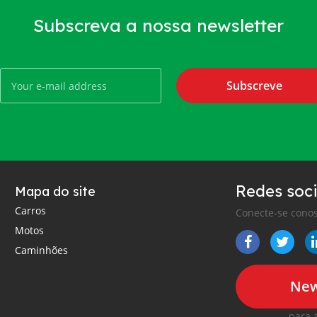
Subscreva a nossa newsletter
Subscreve
Redes soci
Mapa do site
Carros
Conecte-se conos
Motos
Caminhões
New
para 