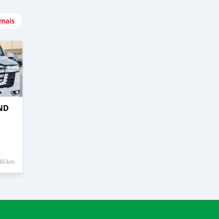
 mais
ND
00 km