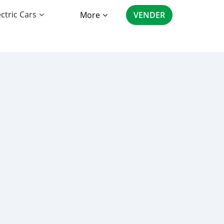
ectric Cars
More
VENDER