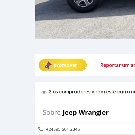
promover
Reportar um a
2 os compradores viram este carro n
Jeep Wrangler
Sobre
+24595 501 2345