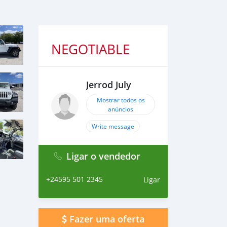
NEGOTIABLE
Jerrod July
Mostrar todos os
anúncios
Write message
Ligar o vendedor
+24595 501 2345
Ligar
Fazer uma oferta